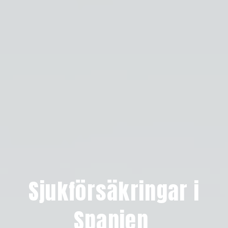
Sjukförsäkringar i
Spanien