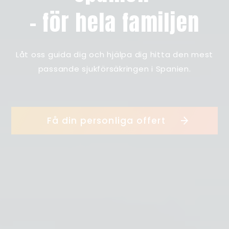
– för hela familjen
Låt oss guida dig och hjälpa dig hitta den mest
passande sjukförsäkringen i Spanien.
Få din personliga offert