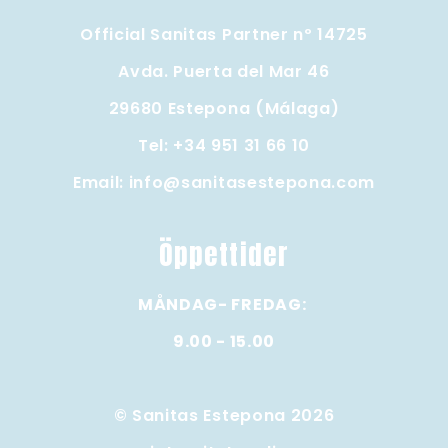
Official Sanitas Partner nº 14725
Avda. Puerta del Mar 46
29680 Estepona (Málaga)
Tel:
+34 951 31 66 10
Email:
info@sanitasestepona.com
Öppettider
MÅNDAG- FREDAG:
9.00 - 15.00
© Sanitas Estepona 2026