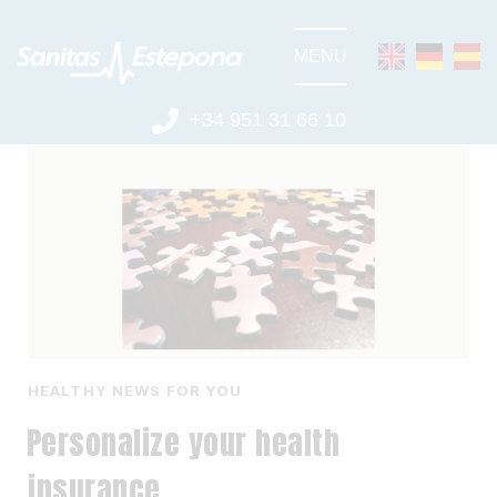
MENU
+34 951 31 66 10
HEALTHY NEWS FOR YOU
Personalize your health 
insurance