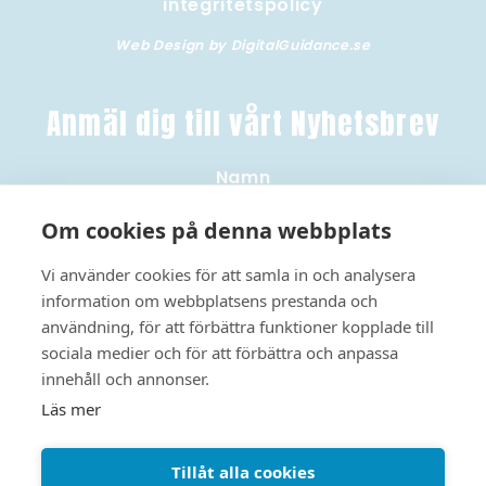
integritetspolicy
Web Design by DigitalGuidance.se
Anmäl dig till vårt Nyhetsbrev
Namn
Om cookies på denna webbplats
Email
Vi använder cookies för att samla in och analysera
information om webbplatsens prestanda och
användning, för att förbättra funktioner kopplade till
sociala medier och för att förbättra och anpassa
innehåll och annonser.
PRENUMERERA
Läs mer
Tillåt alla cookies