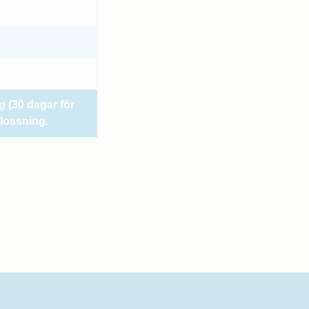
g (30 dagar för
lossning.