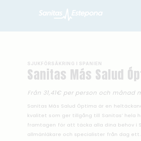
SJUKFÖRSÄKRING I SPANIEN
Sanitas Más Salud Ó
Från 31,41€ per person och månad me
Sanitas Más Salud Óptima är en heltäckan
kvalitet som ger tillgång till Sanitas’ hela
framtagen för att täcka alla dina behov i Sp
allmänläkare och specialister från dag ett