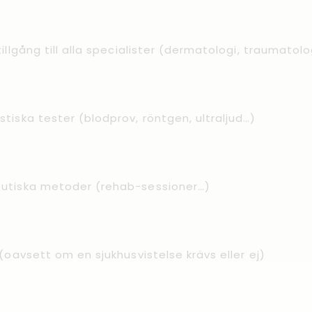
tillgång till alla specialister (dermatologi, traumatol
stiska tester (blodprov, röntgen, ultraljud…)
utiska metoder (rehab-sessioner…)
 (oavsett om en sjukhusvistelse krävs eller ej)