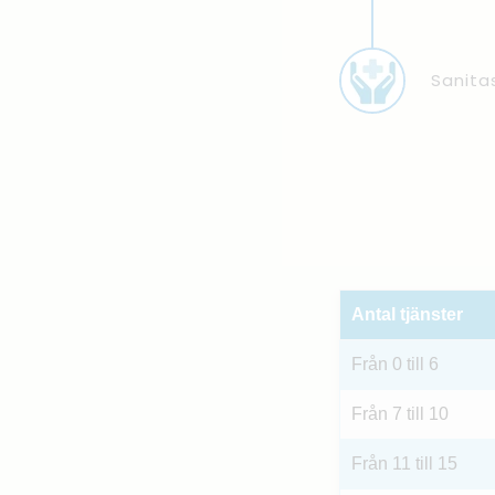
Sanita
Antal tjänster
Från 0 till 6
Från 7 till 10
Från 11 till 15