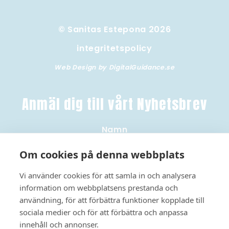
© Sanitas Estepona 2026
integritetspolicy
Web Design by DigitalGuidance.se
Anmäl dig till vårt Nyhetsbrev
Namn
Om cookies på denna webbplats
Email
Vi använder cookies för att samla in och analysera
information om webbplatsens prestanda och
användning, för att förbättra funktioner kopplade till
sociala medier och för att förbättra och anpassa
innehåll och annonser.