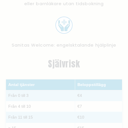
eller barnläkare utan tidsbokning
Sanitas Welcome: engelsktalande hjälplinje
Självrisk
Antal tjänster
Beloppstillägg
Från 0 till 3
€4
Från 4 till 10
€7
Från 11 till 15
€10
> 15
€15