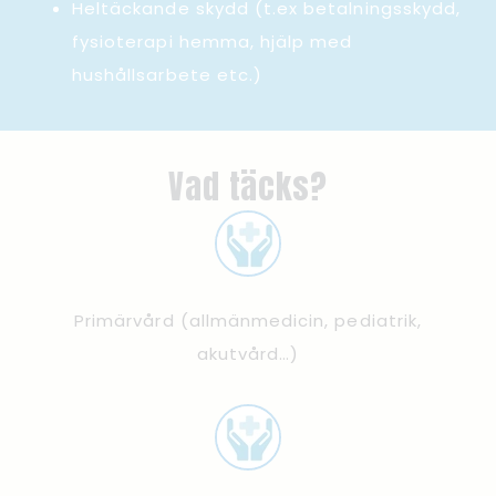
Heltäckande skydd (t.ex betalningsskydd,
fysioterapi hemma, hjälp med
hushållsarbete etc.)
Vad täcks?
Primärvård (allmänmedicin, pediatrik,
akutvård…)