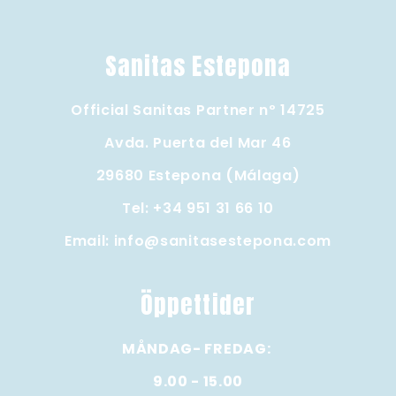
Sanitas Estepona
Official Sanitas Partner nº 14725
Avda. Puerta del Mar 46
29680 Estepona (Málaga)
Tel:
+34 951 31 66 10
Email:
info@sanitasestepona.com
Öppettider
MÅNDAG- FREDAG:
9.00 - 15.00