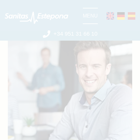
MENU
+34 951 31 66 10